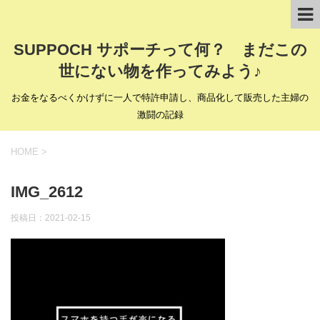
SUPPOCH サポーチって何？ まだこの
世にない物を作ってみよう♪
お金をなるべくかけずに一人で特許申請し、商品化して販売した主婦の
激闘の記録
HOME
>
IMG_2612
投稿日：
2021-02-15