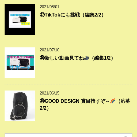
2021/08/01
㊼TikTokにも挑戦（編集2/2）
2021/07/10
㊻新しい動画見てね
（編集1/2）
2021/06/15
㊺GOOD DESIGN 賞目指すぞ～
（応募
2/2）