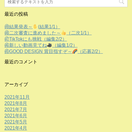
最近の投稿
㊾結果発表～
(結果1/1）
㊽二次審査に進めました～
（二次1/1）
㊼TikTokにも挑戦（編集2/2）
㊻新しい動画見てね
（編集1/2）
㊺GOOD DESIGN 賞目指すぞ～
（応募2/2）
最近のコメント
アーカイブ
2021年11月
2021年8月
2021年7月
2021年6月
2021年5月
2021年4月